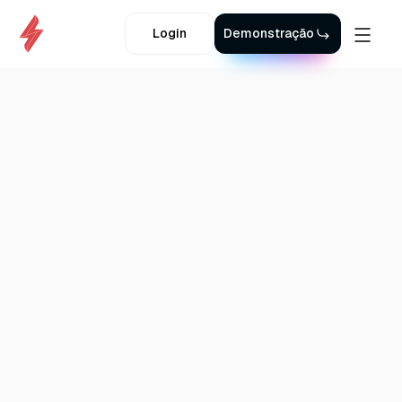
Login
Demonstração
Voltar