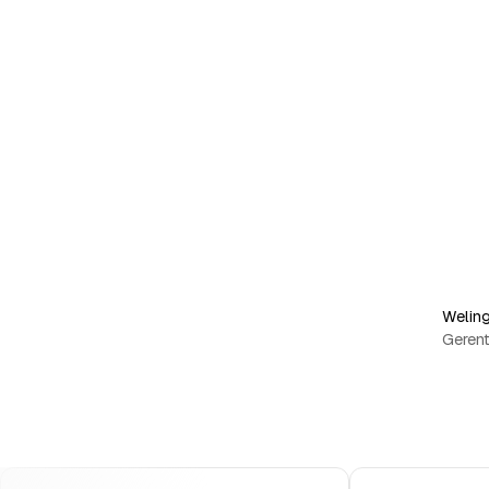
Weling
Gerent