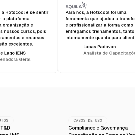
a Hotscool é se sentir
Para nós, a Hotscool foi uma
ar a plataforma
ferramenta que ajudou a transf
a organização e
e profissionalizar a forma como
s nossos cursos, pois
entregamos treinamentos, tanto
rramentas e recursos
internamente quanto para client
são excelentes.
Lucas Padovan
ne Lago IENS
Analista de Capacitaçõ
enadora Geral
UTOS
CASOS DE USO
a T&D
Compliance e Governança