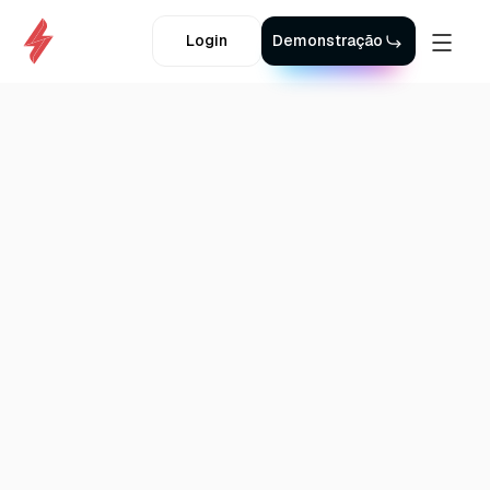
Login
Demonstração
Voltar